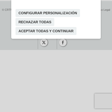
© CRTM
Accesibilidad
Protección de datos
Política de cookies
Aviso Legal
CONFIGURAR PERSONALIZACIÓN
RECHAZAR TODAS
ACEPTAR TODAS Y CONTINUAR