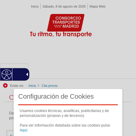
Pasar al contenido principal
Inicio
Sábado, 8 de agosto de 2026
Mapa Web
MENU
Estás en:
Inicio
Cita previa
Configuración de Cookies
Cita previa
Usamos cookies técnicas, analíticas, publicitarias y de
Desde esta sección podrás realizar las gestiones necesarias de cita
personalización (propias y de terceros).
previa.
Para ver información detallada sobre las cookies pulse
Aquí